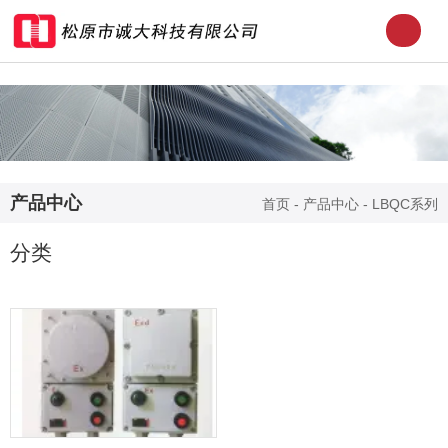
产品中心
首页
-
产品中心
-
LBQC系列
分类