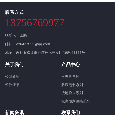
联系方式
13756769977
联系人：王鹏
邮箱：280427599@qq.com
地址：吉林省松原市经济技术开发区新研路1111号
关于我们
产品中心
公司介绍
吊夹具系列
资质证书
防爆电器系列
接地模块系列
板房搬家紧绳系列
新闻资讯
联系我们