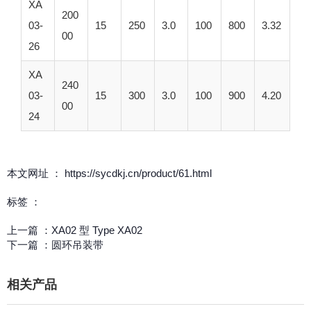
XA
200
03-
15
250
3.0
100
800
3.32
00
26
XA
240
03-
15
300
3.0
100
900
4.20
00
24
本文网址 ： https://sycdkj.cn/product/61.html
标签 ：
上一篇 ：
XA02 型 Type XA02
下一篇 ：
圆环吊装带
相关产品