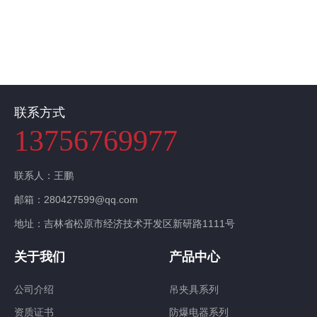
联系我们
联系方式
13756769977
联系人：王鹏
邮箱：280427599@qq.com
地址：吉林省松原市经济技术开发区新研路1111号
关于我们
产品中心
公司介绍
吊夹具系列
资质证书
防爆电器系列