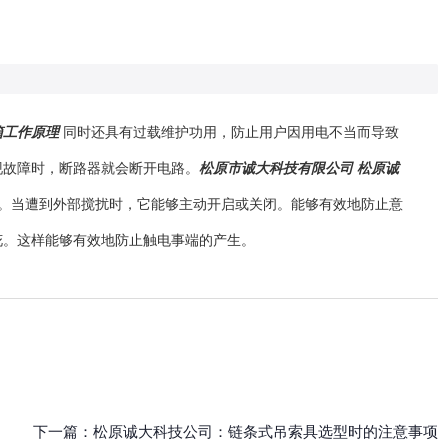
箱工作原理
同时还具有过载维护功用，防止用户因用电不当而导致
现故障时，断路器就会断开电路。
松原市诚大科技有限公司 松原诚
。当遭到外部搅扰时，它能够主动开启或关闭。能够有效地防止意
花。这样能够有效地防止触电事端的产生。
下一篇：
松原诚大科技公司：链条式吊索具选型时的注意事项