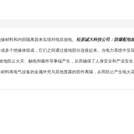
绝缘材料和内部隔离器来实现对电容放电。
松原诚大科技公司：防爆配电
个或多个绝缘体组成，它们之间通过接地部分连接起来。当电力系统中呈
效地防止火灾、触电和爆炸等事端产生，从而确保了人身安全和产业安全
缘材料将电气设备的金属外壳与其他显露的部件离隔，从而防止产生电火