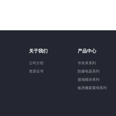
关于我们
产品中心
公司介绍
吊夹具系列
资质证书
防爆电器系列
接地模块系列
板房搬家紧绳系列