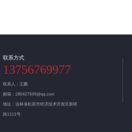
联系我们
联系方式
13756769977
联系人：王鹏
邮箱：280427599@qq.com
地址：吉林省松原市经济技术开发区新研
路1111号